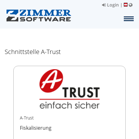
Login
|
Schnittstelle A-Trust
A-Trust
Fiskalisierung