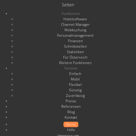
Seiten
Funktionen
Hotelsoftware
Channel-Manager
Webbuchung
Personalmanagement
Finanzen
Schnittstellen
Statistiken
Für Österreich
Weitere Funktionen
Vorteile
Einfach
Mobil
Flexibel
Günstig
Zuverlässig
Preise
Referenzen
Blog
Kontakt
Demo
Hilfe
Impressum