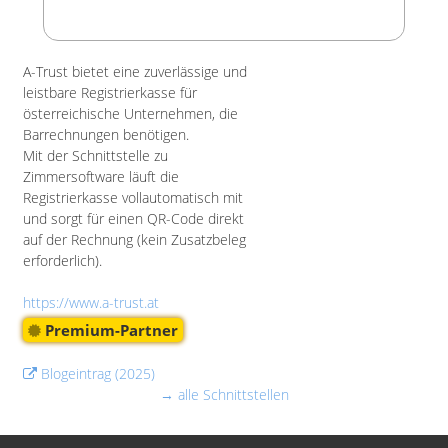
A-Trust bietet eine zuverlässige und
leistbare Registrierkasse für
österreichische Unternehmen, die
Barrechnungen benötigen.
Mit der Schnittstelle zu
Zimmersoftware läuft die
Registrierkasse vollautomatisch mit
und sorgt für einen QR-Code direkt
auf der Rechnung (kein Zusatzbeleg
erforderlich).
https://www.a-trust.at
Premium-Partner
Blogeintrag (2025)
→ alle Schnittstellen