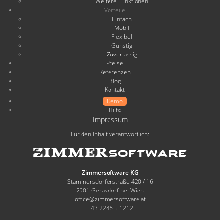
Weitere Funktionen
Vorteile
Einfach
Mobil
Flexibel
Günstig
Zuverlässig
Preise
Referenzen
Blog
Kontakt
Demo
Hilfe
Impressum
Für den Inhalt verantwortlich:
Zimmersoftware KG
Stammersdorferstraße 420 / 16
2201 Gerasdorf bei Wien
office@zimmersoftware.at
+43 2246 5 1212