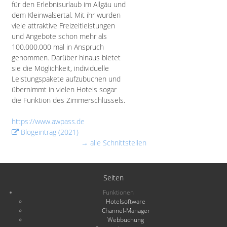
für den Erlebnisurlaub im Allgäu und
dem Kleinwalsertal. Mit ihr wurden
viele attraktive Freizeitleistungen
und Angebote schon mehr als
100.000.000 mal in Anspruch
genommen. Darüber hinaus bietet
sie die Möglichkeit, individuelle
Leistungspakete aufzubuchen und
übernimmt in vielen Hotels sogar
die Funktion des Zimmerschlüssels.
https://www.awpass.de
Blogeintrag (2021)
→ alle Schnittstellen
Seiten
Funktionen
Hotelsoftware
Channel-Manager
Webbuchung