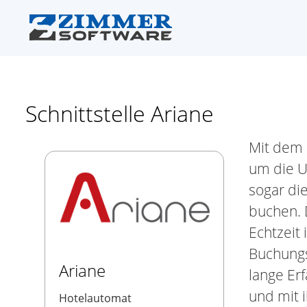
Schnittstelle Ariane
Mit dem 
um die U
sogar di
buchen. D
Echtzeit
Buchungs
Ariane
lange Er
und mit 
Hotelautomat