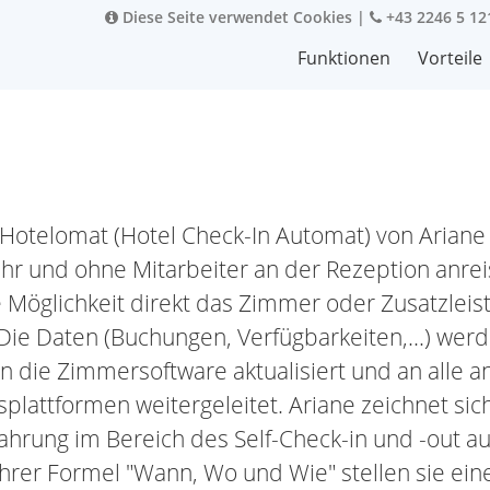
Diese Seite verwendet Cookies
|
+43 2246 5 12
Funktionen
Vorteile
Hotelomat (Hotel Check-In Automat) von Ariane
hr und ohne Mitarbeiter an der Rezeption anrei
e Möglichkeit direkt das Zimmer oder Zusatzleis
ie Daten (Buchungen, Verfügbarkeiten,...) werde
 in die Zimmersoftware aktualisiert und an alle
plattformen weitergeleitet. Ariane zeichnet sic
fahrung im Bereich des Self-Check-in und -out a
ihrer Formel "Wann, Wo und Wie" stellen sie ein