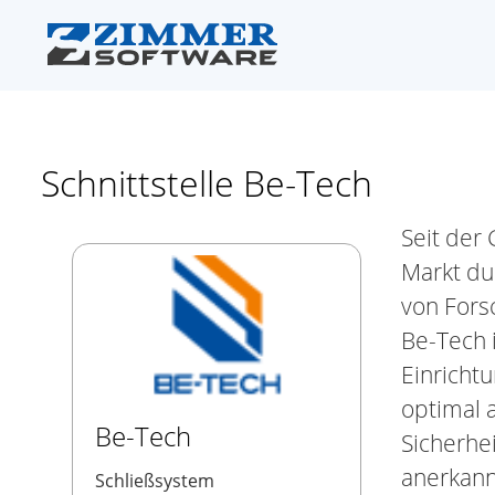
Schnittstelle Be-Tech
Seit der
Markt du
von Fors
Be-Tech i
Einrichtu
optimal 
Be-Tech
Sicherhe
anerkann
Schließsystem