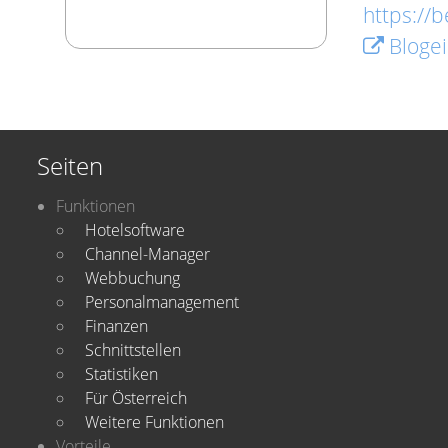
https://
Blogei
Seiten
Funktionen
Hotelsoftware
Channel-Manager
Webbuchung
Personalmanagement
Finanzen
Schnittstellen
Statistiken
Für Österreich
Weitere Funktionen
Vorteile