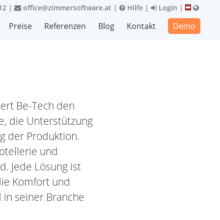
12
|
office@zimmersoftware.at
|
Hilfe
|
Login
|
Preise
Referenzen
Blog
Kontakt
Demo
ert Be-Tech den
e, die Unterstützung
g der Produktion.
otellerie und
d. Jede Lösung ist
die Komfort und
d in seiner Branche