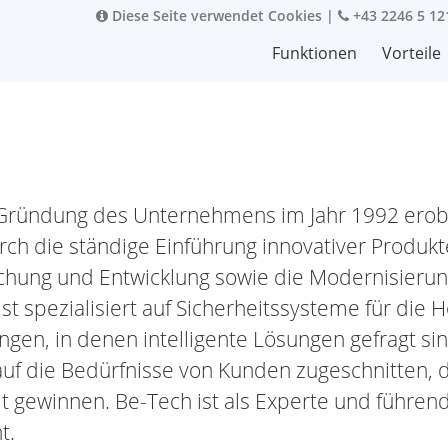
Diese Seite verwendet Cookies
|
+43 2246 5 12
Funktionen
Vorteile
 Gründung des Unternehmens im Jahr 1992 erob
rch die ständige Einführung innovativer Produkt
chung und Entwicklung sowie die Modernisierun
st spezialisiert auf Sicherheitssysteme für die H
ngen, in denen intelligente Lösungen gefragt sin
auf die Bedürfnisse von Kunden zugeschnitten, 
it gewinnen. Be-Tech ist als Experte und führen
t.