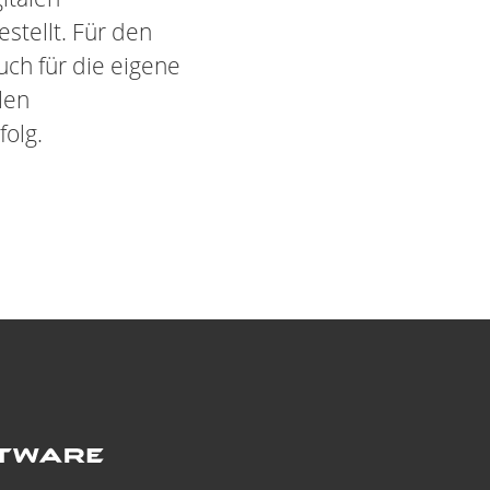
stellt. Für den
ch für die eigene
len
folg.