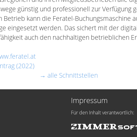
wege günstig und professionell zur Verfügung ge
n Betrieb kann die Feratel-Buchungsmaschine au
 eingesetzt werden. Das sichert mit der digita
ähigkeit auch den nachhaltigen betrieblichen Er
ww.feratel.at
ntrag (2022)
→ alle Schnittstellen
Impressum
Für den Inhalt verantwortlich: