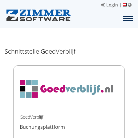
Login
|
Schnittstelle GoedVerblijf
GoedVerblijf
Buchungsplattform