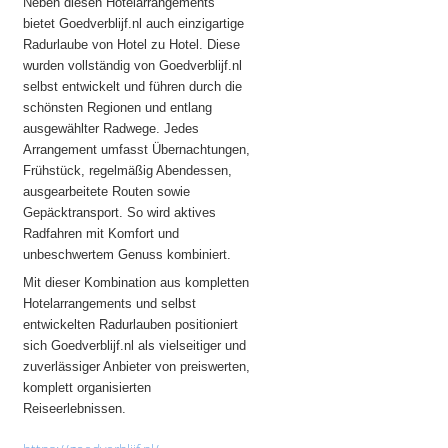
Neben diesen Hotelarrangements
bietet Goedverblijf.nl auch einzigartige
Radurlaube von Hotel zu Hotel. Diese
wurden vollständig von Goedverblijf.nl
selbst entwickelt und führen durch die
schönsten Regionen und entlang
ausgewählter Radwege. Jedes
Arrangement umfasst Übernachtungen,
Frühstück, regelmäßig Abendessen,
ausgearbeitete Routen sowie
Gepäcktransport. So wird aktives
Radfahren mit Komfort und
unbeschwertem Genuss kombiniert.
Mit dieser Kombination aus kompletten
Hotelarrangements und selbst
entwickelten Radurlauben positioniert
sich Goedverblijf.nl als vielseitiger und
zuverlässiger Anbieter von preiswerten,
komplett organisierten
Reiseerlebnissen.