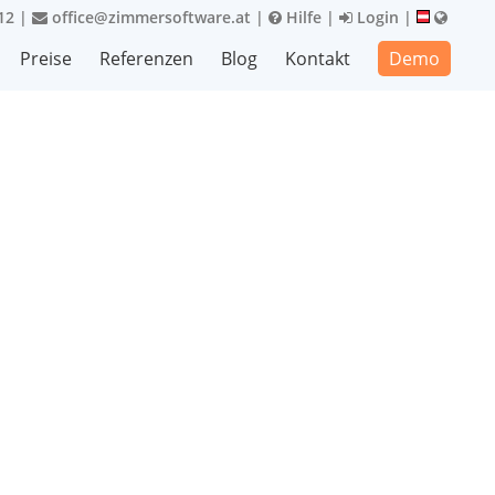
12
|
office@zimmersoftware.at
|
Hilfe
|
Login
|
Preise
Referenzen
Blog
Kontakt
Demo