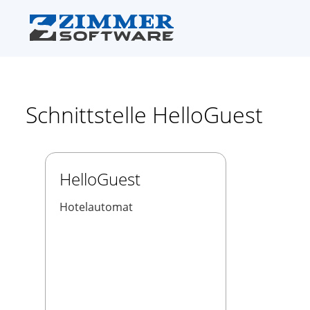
Schnittstelle HelloGuest
HelloGuest
Hotelautomat