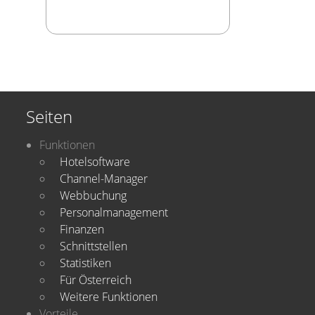
Seiten
Funktionen
Hotelsoftware
Channel-Manager
Webbuchung
Personalmanagement
Finanzen
Schnittstellen
Statistiken
Für Österreich
Weitere Funktionen
Vorteile