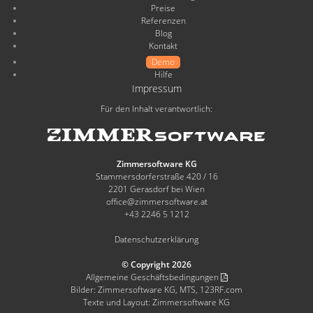
Preise
Referenzen
Blog
Kontakt
Demo
Hilfe
Impressum
Für den Inhalt verantwortlich:
Zimmersoftware KG
Stammersdorferstraße 420 / 16
2201 Gerasdorf bei Wien
office@zimmersoftware.at
+43 2246 5 1212
Datenschutzerklärung
© Copyright 2026
Allgemeine Geschäftsbedingungen
Bilder: Zimmersoftware KG, MTS, 123RF.com
Texte und Layout: Zimmersoftware KG