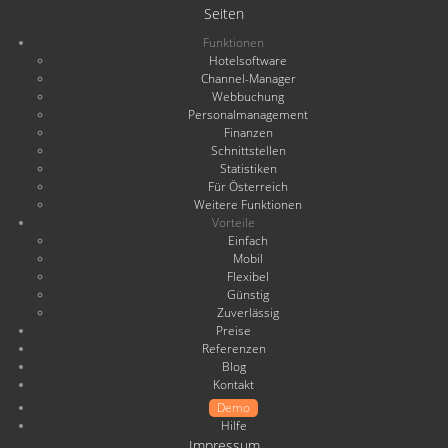
Seiten
Funktionen
Hotelsoftware
Channel-Manager
Webbuchung
Personalmanagement
Finanzen
Schnittstellen
Statistiken
Für Österreich
Weitere Funktionen
Vorteile
Einfach
Mobil
Flexibel
Günstig
Zuverlässig
Preise
Referenzen
Blog
Kontakt
Demo
Hilfe
Impressum