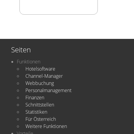
Seiten
Funktionen
Hotelsoftware
Channel-Manager
Webbuchung
Personalmanagement
Finanzen
Schnittstellen
Statistiken
Für Österreich
Weitere Funktionen
Vorteile