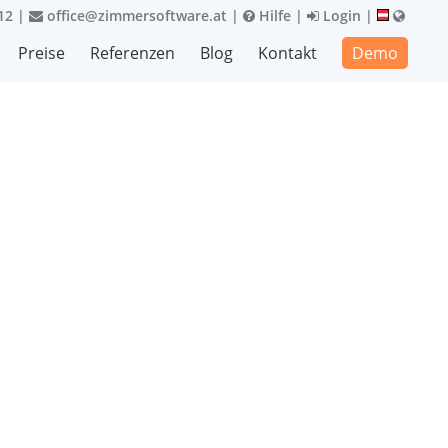
12
|
office@zimmersoftware.at
|
Hilfe
|
Login
|
Preise
Referenzen
Blog
Kontakt
Demo