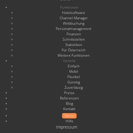
Funktionen
Hotelsoftware
Channel-Manager
Webbuchung
Personalmanagement
Finanzen
Schnittstellen
Statistiken
Für Österreich
Weitere Funktionen
Vorteile
Einfach
Mobil
Flexibel
Günstig
Zuverlässig
Preise
Referenzen
Blog
Kontakt
Demo
Hilfe
Impressum