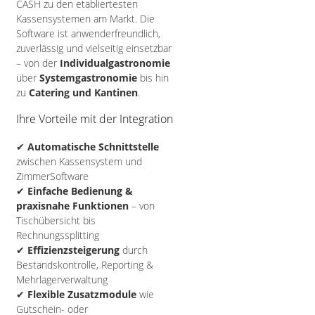
CASH zu den etabliertesten
Kassensystemen am Markt. Die
Software ist anwenderfreundlich,
zuverlässig und vielseitig einsetzbar
– von der
Individualgastronomie
über
Systemgastronomie
bis hin
zu
Catering und Kantinen
.
Ihre Vorteile mit der Integration
✔
Automatische Schnittstelle
zwischen Kassensystem und
ZimmerSoftware
✔
Einfache Bedienung &
praxisnahe Funktionen
– von
Tischübersicht bis
Rechnungssplitting
✔
Effizienzsteigerung
durch
Bestandskontrolle, Reporting &
Mehrlagerverwaltung
✔
Flexible Zusatzmodule
wie
Gutschein- oder