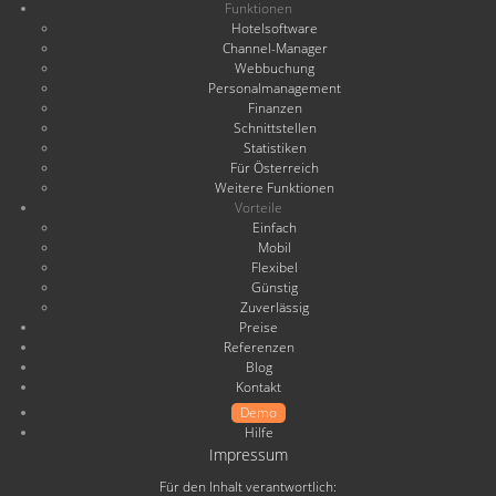
Funktionen
Hotelsoftware
Channel-Manager
Webbuchung
Personalmanagement
Finanzen
Schnittstellen
Statistiken
Für Österreich
Weitere Funktionen
Vorteile
Einfach
Mobil
Flexibel
Günstig
Zuverlässig
Preise
Referenzen
Blog
Kontakt
Demo
Hilfe
Impressum
Für den Inhalt verantwortlich: