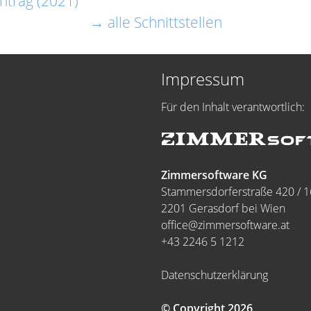
ntrag (2021)
→ alle Schnittstellen
Impressum
Für den Inhalt verantwortlich:
Zimmersoftware KG
Stammersdorferstraße 420 / 1
2201 Gerasdorf bei Wien
office@zimmersoftware.at
+43 2246 5 1212
Datenschutzerklärung
© Copyright 2026