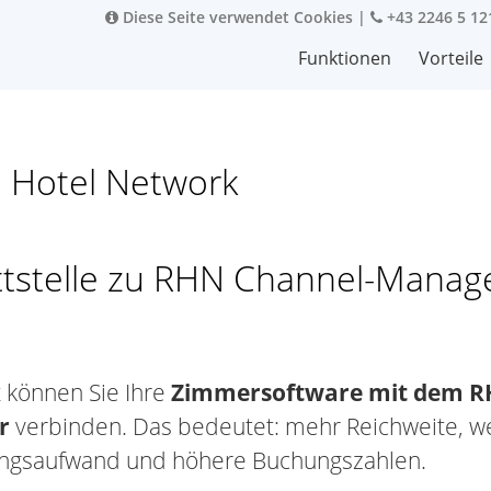
Diese Seite verwendet Cookies
|
+43 2246 5 12
Funktionen
Vorteile
e Hotel Network
ttstelle zu RHN Channel-Manag
t können Sie Ihre
Zimmersoftware mit dem R
r
verbinden. Das bedeutet: mehr Reichweite, w
ngsaufwand und höhere Buchungszahlen.