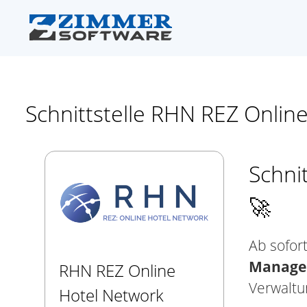
Schnittstelle RHN REZ Onlin
Schni
🚀
Ab sofor
Manage
RHN REZ Online
Verwaltu
Hotel Network