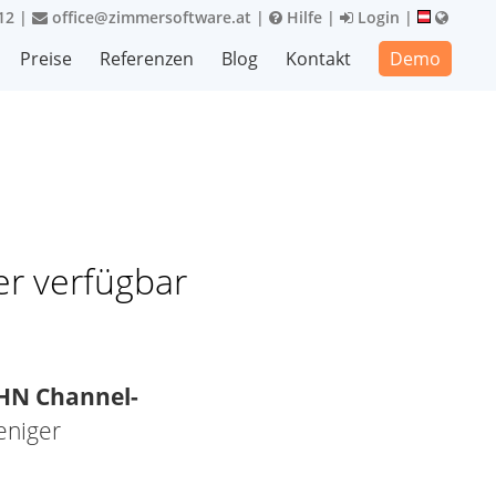
12
|
office@zimmersoftware.at
|
Hilfe
|
Login
|
Preise
Referenzen
Blog
Kontakt
Demo
er verfügbar
HN Channel-
eniger