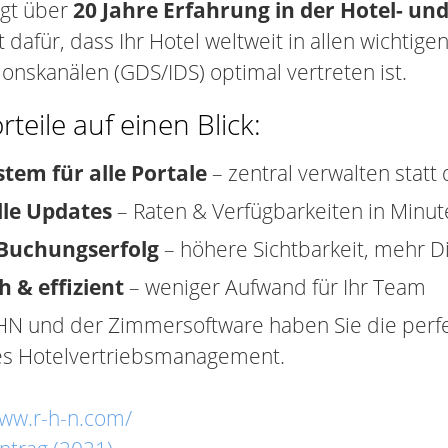
gt über
20 Jahre Erfahrung in der Hotel- u
 dafür, dass Ihr Hotel weltweit in allen wichtige
ionskanälen (GDS/IDS) optimal vertreten ist.
rteile auf einen Blick:
stem für alle Portale
– zentral verwalten statt
lle Updates
– Raten & Verfügbarkeiten in Minut
Buchungserfolg
– höhere Sichtbarkeit, mehr 
h & effizient
– weniger Aufwand für Ihr Team
HN und der Zimmersoftware haben Sie die perfe
s Hotelvertriebsmanagement.
www.r-h-n.com/