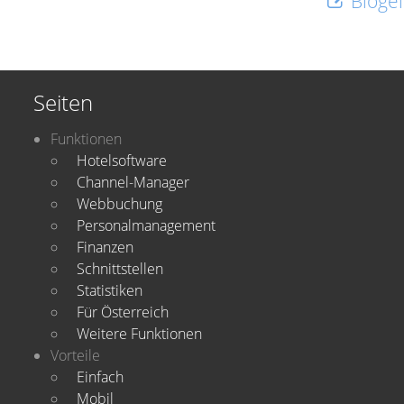
Blogei
Seiten
Funktionen
Hotelsoftware
Channel-Manager
Webbuchung
Personalmanagement
Finanzen
Schnittstellen
Statistiken
Für Österreich
Weitere Funktionen
Vorteile
Einfach
Mobil