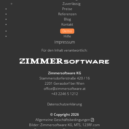
Zuverlässig
Preise
Referenzen
Blog
Kontakt
Demo
Hilfe
Impressum
Für den Inhalt verantwortlich:
Zimmersoftware KG
Stammersdorferstraße 420 / 16
2201 Gerasdorf bei Wien
office@zimmersoftware.at
+43 2246 5 1212
Datenschutzerklärung
© Copyright 2026
Allgemeine Geschäftsbedingungen
Bilder: Zimmersoftware KG, MTS, 123RF.com