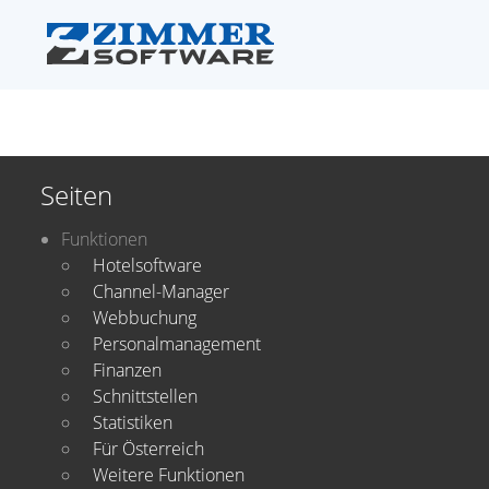
Seiten
Funktionen
Hotelsoftware
Channel-Manager
Webbuchung
Personalmanagement
Finanzen
Schnittstellen
Statistiken
Für Österreich
Weitere Funktionen