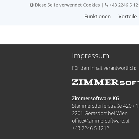
Diese Seite verwendet Cookies
|
+43 2246 5 12
Funktionen
Vorteile
Impressum
Für den Inhalt verantwortlich:
Zimmersoftware KG
Stammersdorferstraße 420 / 1
2201 Gerasdorf bei Wien
office@zimmersoftware.at
+43 2246 5 1212