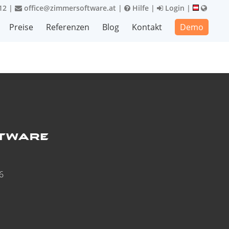
12
|
office@zimmersoftware.at
|
Hilfe
|
Login
|
Preise
Referenzen
Blog
Kontakt
Demo
6