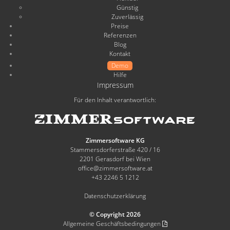
Günstig
Zuverlässig
Preise
Referenzen
Blog
Kontakt
Demo
Hilfe
Impressum
Für den Inhalt verantwortlich:
Zimmersoftware KG
Stammersdorferstraße 420 / 16
2201 Gerasdorf bei Wien
office@zimmersoftware.at
+43 2246 5 1212
Datenschutzerklärung
© Copyright 2026
Allgemeine Geschäftsbedingungen