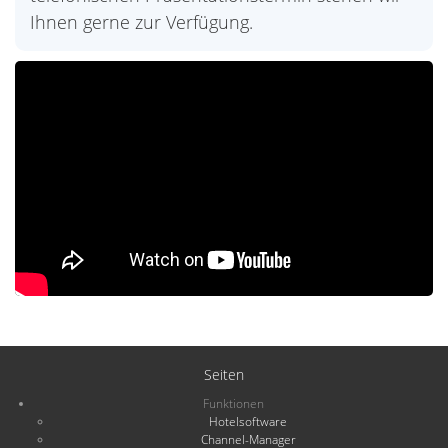
Ihnen gerne zur Verfügung.
Seiten
Funktionen
Hotelsoftware
Channel-Manager