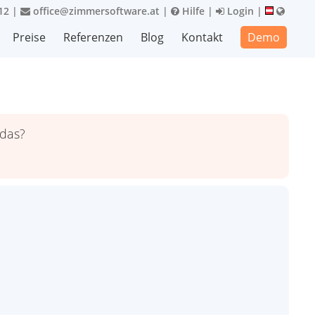
12
|
office@zimmersoftware.at
|
Hilfe
|
Login
|
Preise
Referenzen
Blog
Kontakt
Demo
 das?