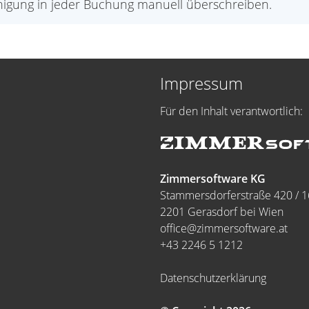
nigung in jeder Buchung manuell überschreiben.
Impressum
Für den Inhalt verantwortlich:
Zimmersoftware KG
Stammersdorferstraße 420 / 1
2201 Gerasdorf bei Wien
office@zimmersoftware.at
+43 2246 5 1212
Datenschutzerklärung