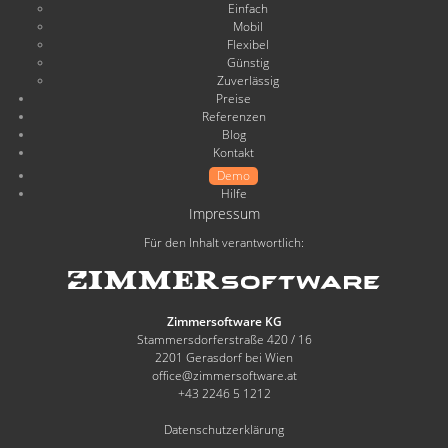
Einfach
Mobil
Flexibel
Günstig
Zuverlässig
Preise
Referenzen
Blog
Kontakt
Demo
Hilfe
Impressum
Für den Inhalt verantwortlich:
Zimmersoftware KG
Stammersdorferstraße 420 / 16
2201 Gerasdorf bei Wien
office@zimmersoftware.at
+43 2246 5 1212
Datenschutzerklärung