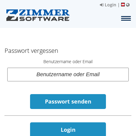
Login
|
Passwort vergessen
Benutzername oder Email
Passwort senden
Login