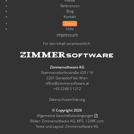
Preise
Referenzen
Blog
Kontakt
Demo
Hilfe
Impressum
Für den Inhalt verantwortlich:
Zimmersoftware KG
Stammersdorferstraße 420 / 16
2201 Gerasdorf bei Wien
office@zimmersoftware.at
+43 2246 5 1212
Datenschutzerklärung
© Copyright 2026
Allgemeine Geschäftsbedingungen
Bilder: Zimmersoftware KG, MTS, 123RF.com
Texte und Layout: Zimmersoftware KG