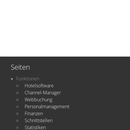
Seiten
Funktionen
Hotelsoftware
Channel-Manager
Webbuchung
Personalmanagement
Finanzen
Schnittstellen
Statistiken