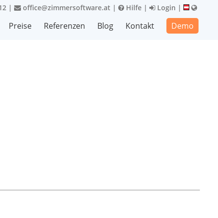
12
|
office@zimmersoftware.at
|
Hilfe
|
Login
|
Preise
Referenzen
Blog
Kontakt
Demo