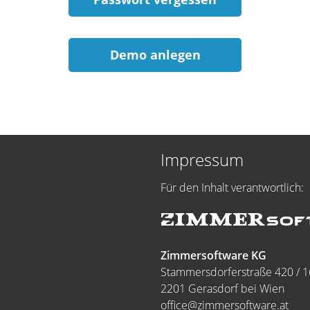
Demo anlegen
Impressum
Für den Inhalt verantwortlich:
Zimmersoftware KG
Stammersdorferstraße 420 / 1
2201 Gerasdorf bei Wien
office@zimmersoftware.at