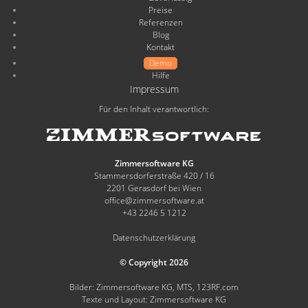
Preise
Referenzen
Blog
Kontakt
Demo
Hilfe
Impressum
Für den Inhalt verantwortlich:
Zimmersoftware KG
Stammersdorferstraße 420 / 16
2201 Gerasdorf bei Wien
office@zimmersoftware.at
+43 2246 5 1212
Datenschutzerklärung
© Copyright 2026
Bilder: Zimmersoftware KG, MTS, 123RF.com
Texte und Layout: Zimmersoftware KG