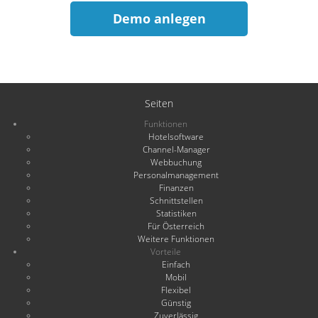
Demo anlegen
Seiten
Funktionen
Hotelsoftware
Channel-Manager
Webbuchung
Personalmanagement
Finanzen
Schnittstellen
Statistiken
Für Österreich
Weitere Funktionen
Vorteile
Einfach
Mobil
Flexibel
Günstig
Zuverlässig