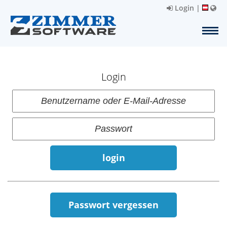
Login
|
Login
login
Passwort vergessen