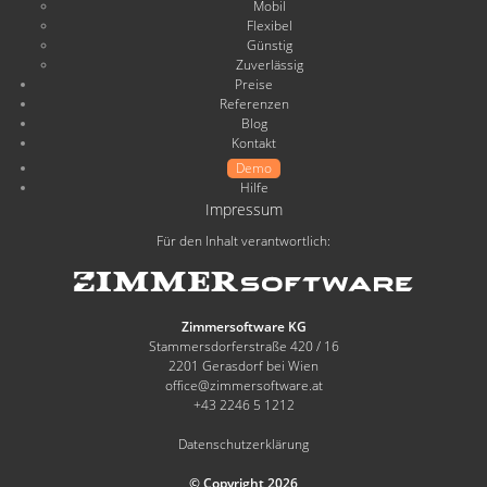
Mobil
Flexibel
Günstig
Zuverlässig
Preise
Referenzen
Blog
Kontakt
Demo
Hilfe
Impressum
Für den Inhalt verantwortlich:
Zimmersoftware KG
Stammersdorferstraße 420 / 16
2201 Gerasdorf bei Wien
office@zimmersoftware.at
+43 2246 5 1212
Datenschutzerklärung
© Copyright 2026