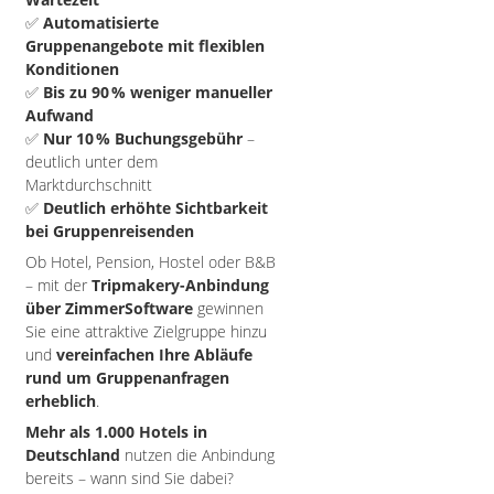
✅
Automatisierte
Gruppenangebote mit flexiblen
Konditionen
✅
Bis zu 90 % weniger manueller
Aufwand
✅
Nur 10 % Buchungsgebühr
–
deutlich unter dem
Marktdurchschnitt
✅
Deutlich erhöhte Sichtbarkeit
bei Gruppenreisenden
Ob Hotel, Pension, Hostel oder B&B
– mit der
Tripmakery-Anbindung
über ZimmerSoftware
gewinnen
Sie eine attraktive Zielgruppe hinzu
und
vereinfachen Ihre Abläufe
rund um Gruppenanfragen
erheblich
.
Mehr als 1.000 Hotels in
Deutschland
nutzen die Anbindung
bereits – wann sind Sie dabei?