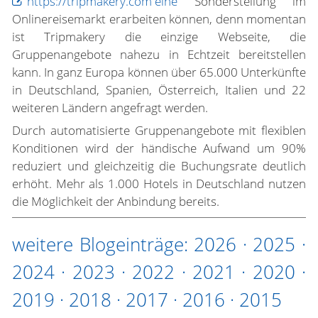
https://tripmakery.com eine
Sonderstellung im
Onlinereisemarkt erarbeiten können, denn momentan
ist Tripmakery die einzige Webseite, die
Gruppenangebote nahezu in Echtzeit bereitstellen
kann. In ganz Europa können über 65.000 Unterkünfte
in Deutschland, Spanien, Österreich, Italien und 22
weiteren Ländern angefragt werden.
Durch automatisierte Gruppenangebote mit flexiblen
Konditionen wird der händische Aufwand um 90%
reduziert und gleichzeitig die Buchungsrate deutlich
erhöht. Mehr als 1.000 Hotels in Deutschland nutzen
die Möglichkeit der Anbindung bereits.
weitere Blogeinträge:
2026
·
2025
·
2024
·
2023
·
2022
·
2021
·
2020
·
2019
·
2018
·
2017
·
2016
·
2015