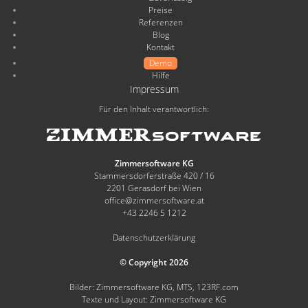
Preise
Referenzen
Blog
Kontakt
Demo
Hilfe
Impressum
Für den Inhalt verantwortlich:
Zimmersoftware KG
Stammersdorferstraße 420 / 16
2201 Gerasdorf bei Wien
office@zimmersoftware.at
+43 2246 5 1212
Datenschutzerklärung
© Copyright 2026
Bilder: Zimmersoftware KG, MTS, 123RF.com
Texte und Layout: Zimmersoftware KG