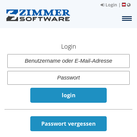
Login
|
Login
login
Passwort vergessen