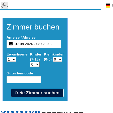
Zimmer buchen
Anreise / Abreise
07.08.2026 - 08.08.2026
Erwachsene
Kinder
Kleinkinder
(7-18)
(0-5)
Gutscheincode
I
freie Zimmer suchen