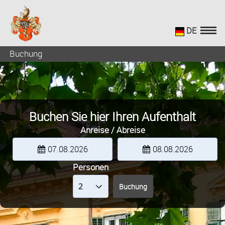
DE
Buchung
Buchen Sie hier Ihren Aufenthalt
Anreise / Abreise
07.08.2026
08.08.2026
Personen