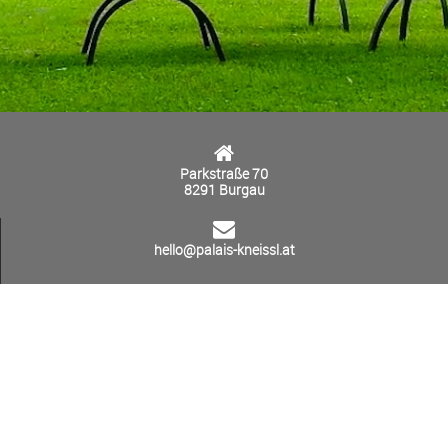
Parkstraße 70
8291 Burgau
hello@palais-kneissl.at
+436641279747
Datenschutzerklärung
Allgemeine Geschäftsbedingungen