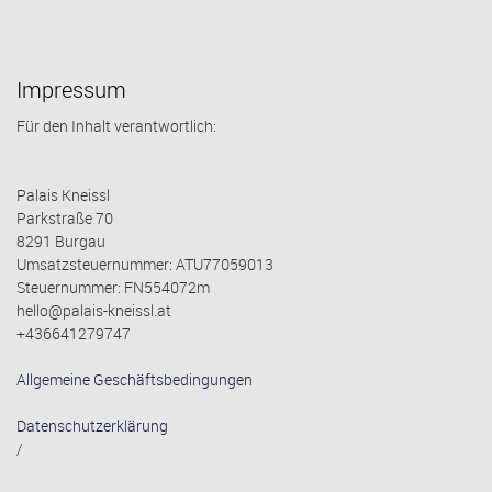
Impressum
Für den Inhalt verantwortlich:
Palais Kneissl
Parkstraße 70
8291 Burgau
Umsatzsteuernummer: ATU77059013
Steuernummer: FN554072m
hello@palais-kneissl.at
+436641279747
Allgemeine Geschäftsbedingungen
Datenschutzerklärung
/