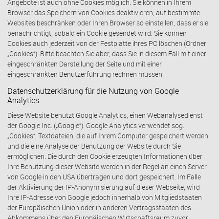
Angebote ist auch ohne Cookies möglich. Sie können in Ihrem
Browser das Speichern von Cookies deaktivieren, auf bestimmte
Websites beschränken oder Ihren Browser so einstellen, dass er sie
benachrichtigt, sobald ein Cookie gesendet wird. Sie können
Cookies auch jederzeit von der Festplatte ihres PC löschen (Ordner:
„Cookies“). Bitte beachten Sie aber, dass Sie in diesem Fall mit einer
eingeschränkten Darstellung der Seite und mit einer
eingeschränkten Benutzerführung rechnen müssen.
Datenschutzerklärung für die Nutzung von Google
Analytics
Diese Website benutzt Google Analytics, einen Webanalysedienst
der Google Inc. („Google“). Google Analytics verwendet sog.
„Cookies“, Textdateien, die auf Ihrem Computer gespeichert werden
und die eine Analyse der Benutzung der Website durch Sie
ermöglichen. Die durch den Cookie erzeugten Informationen über
Ihre Benutzung dieser Website werden in der Regel an einen Server
von Google in den USA übertragen und dort gespeichert. Im Falle
der Aktivierung der IP-Anonymisierung auf dieser Webseite, wird
Ihre IP-Adresse von Google jedoch innerhalb von Mitgliedstaaten
der Europäischen Union oder in anderen Vertragsstaaten des
Abkommens über den Europäischen Wirtschaftsraum zuvor