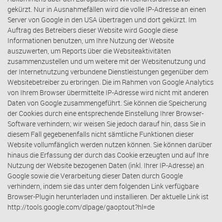
gekürzt. Nur in Ausnahmefällen wird die volle IP-Adresse an einen
Server von Google in den USA übertragen und dort gekürzt. Im
Auftrag des Betreibers dieser Website wird Google diese
Informationen benutzen, um Ihre Nutzung der Website
auszuwerten, um Reports über die Websiteaktivitäten
zusammenzustellen und um weitere mit der Websitenutzung und
der Internetnutzung verbundene Dienstleistungen gegenüber dem
Websitebetreiber zu erbringen. Die im Rahmen von Google Analytics
von Ihrem Browser übermittelte IP-Adresse wird nicht mit anderen
Daten von Google zusammengeführt. Sie können die Speicherung
der Cookies durch eine entsprechende Einstellung Ihrer Browser-
Software verhindern; wir weisen Sie jedoch darauf hin, dass Sie in
diesem Fall gegebenenfalls nicht sämtliche Funktionen dieser
Website vollumfänglich werden nutzen können. Sie können darüber
hinaus die Erfassung der durch das Cookie erzeugten und auf Ihre
Nutzung der Website bezogenen Daten (inkl. Ihrer IP-Adresse) an
Google sowie die Verarbeitung dieser Daten durch Google
verhindern, indem sie das unter dem folgenden Link verfügbare
Browser-Plugin herunterladen und installieren. Der aktuelle Link ist
http://tools.google.com/dlpage/gaoptout?hl=de