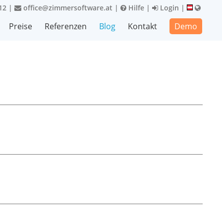
12
|
office@zimmersoftware.at
|
Hilfe
|
Login
|
Preise
Referenzen
Blog
Kontakt
Demo