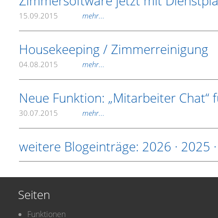
Zimmersoftware jetzt mit Dienstplan
15.09.2015
mehr...
Housekeeping / Zimmerreinigung
04.08.2015
mehr...
Neue Funktion: „Mitarbeiter Chat“ 
30.07.2015
mehr...
weitere Blogeinträge:
2026
·
2025
Seiten
Funktionen