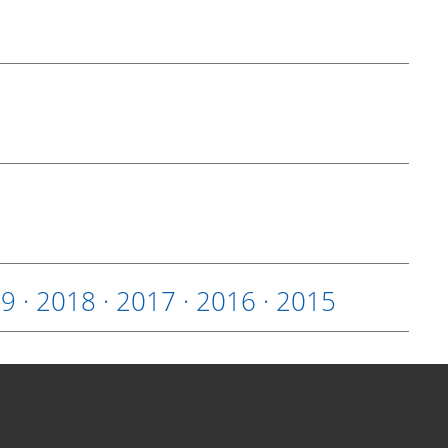
19
·
2018
·
2017
·
2016
·
2015