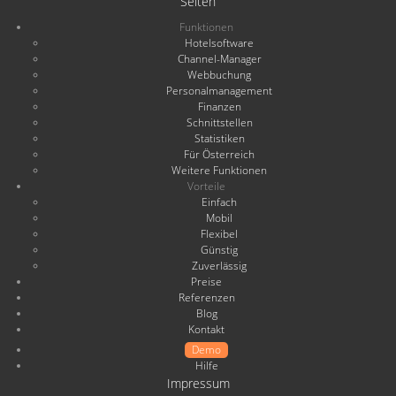
Seiten
Funktionen
Hotelsoftware
Channel-Manager
Webbuchung
Personalmanagement
Finanzen
Schnittstellen
Statistiken
Für Österreich
Weitere Funktionen
Vorteile
Einfach
Mobil
Flexibel
Günstig
Zuverlässig
Preise
Referenzen
Blog
Kontakt
Demo
Hilfe
Impressum