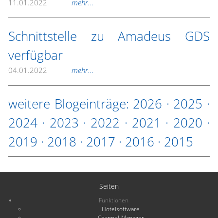
11.01.2022
mehr...
Schnittstelle zu Amadeus GDS
verfügbar
04.01.2022
mehr...
weitere Blogeinträge:
2026
·
2025
·
2024
·
2023
·
2022
·
2021
·
2020
·
2019
·
2018
·
2017
·
2016
·
2015
Seiten
Funktionen
Hotelsoftware
Channel-Manager