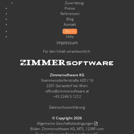
Zuverlässig
Preise
Referenzen
Blog
Kontakt
Demo
Hilfe
Impressum
Für den Inhalt verantwortlich:
Zimmersoftware KG
Stammersdorferstraße 420 / 16
2201 Gerasdorf bei Wien
office@zimmersoftware.at
+43 2246 5 1212
Datenschutzerklärung
© Copyright 2026
Allgemeine Geschäftsbedingungen
Bilder: Zimmersoftware KG, MTS, 123RF.com