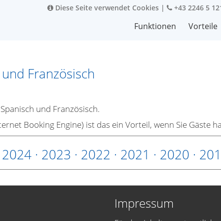
Diese Seite verwendet Cookies
|
+43 2246 5 12
Funktionen
Vorteile
 und Französisch
 Spanisch und Französisch.
ternet Booking Engine) ist das ein Vorteil, wenn Sie Gäste 
·
2024
·
2023
·
2022
·
2021
·
2020
·
20
Impressum