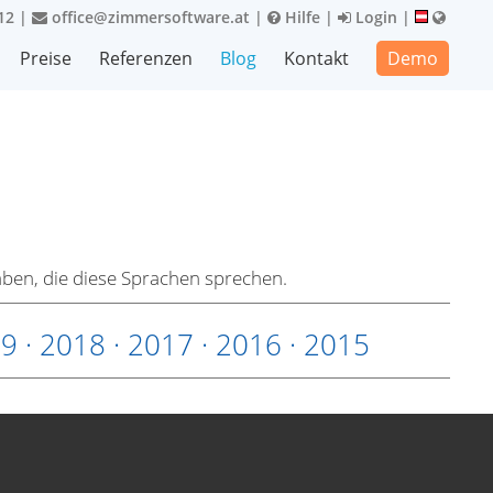
12
|
office@zimmersoftware.at
|
Hilfe
|
Login
|
Preise
Referenzen
Blog
Kontakt
Demo
haben, die diese Sprachen sprechen.
19
·
2018
·
2017
·
2016
·
2015