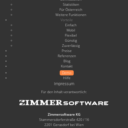
Statistiken
Für Österreich
Weitere Funktionen
Vorteile
Einfach
Mobil
Flexibel
Günstig
Zuverlässig
Preise
Referenzen
Blog
Kontakt
Demo
Hilfe
Impressum
Für den Inhalt verantwortlich:
Zimmersoftware KG
Stammersdorferstraße 420 / 16
2201 Gerasdorf bei Wien