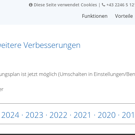
Diese Seite verwendet Cookies
|
+43 2246 5 12
Funktionen
Vorteile
weitere Verbesserungen
ungsplan ist jetzt möglich (Umschalten in Einstellungen/Ben
er
·
2024
·
2023
·
2022
·
2021
·
2020
·
20