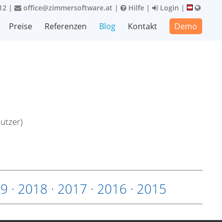
12
|
office@zimmersoftware.at
|
Hilfe
|
Login
|
Preise
Referenzen
Blog
Kontakt
Demo
utzer)
19
·
2018
·
2017
·
2016
·
2015