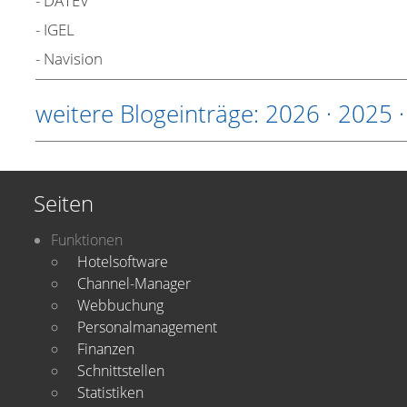
- DATEV
- IGEL
- Navision
weitere Blogeinträge:
2026
·
2025
Seiten
Funktionen
Hotelsoftware
Channel-Manager
Webbuchung
Personalmanagement
Finanzen
Schnittstellen
Statistiken