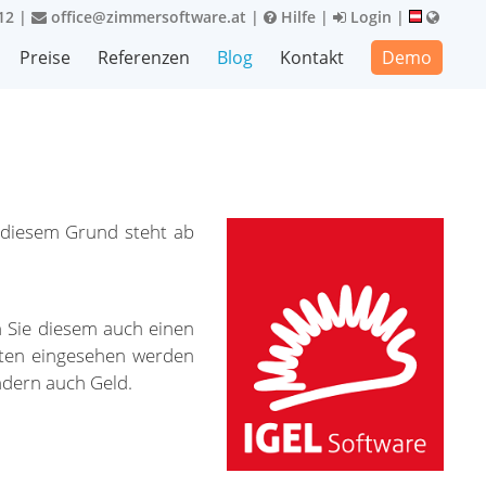
12
|
office@zimmersoftware.at
|
Hilfe
|
Login
|
Preise
Referenzen
Blog
Kontakt
Demo
s diesem Grund steht ab
n Sie diesem auch einen
Daten eingesehen werden
ondern auch Geld.