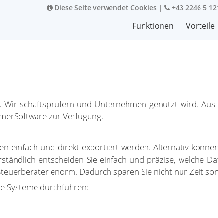
Diese Seite verwendet Cookies
|
+43 2246 5 12
Funktionen
Vorteile
rn, Wirtschaftsprüfern und Unternehmen genutzt wird. Au
immerSoftware zur Verfügung.
n einfach und direkt exportiert werden. Alternativ könne
erständlich entscheiden Sie einfach und präzise, welche 
d Steuerberater enorm. Dadurch sparen Sie nicht nur Zeit s
nde Systeme durchführen: