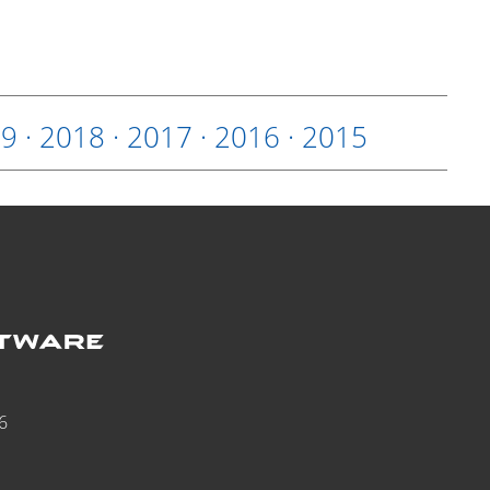
19
·
2018
·
2017
·
2016
·
2015
6