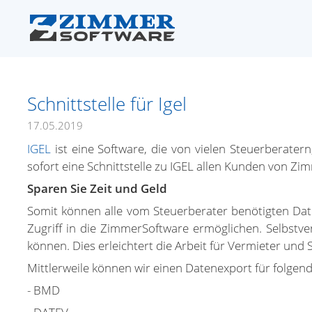
Schnittstelle für Igel
17.05.2019
IGEL
ist eine Software, die von vielen Steuerberate
sofort eine Schnittstelle zu IGEL allen Kunden von Z
Sparen Sie Zeit und Geld
Somit können alle vom Steuerberater benötigten Date
Zugriff in die ZimmerSoftware ermöglichen. Selbstv
können. Dies erleichtert die Arbeit für Vermieter un
Mittlerweile können wir einen Datenexport für folge
- BMD