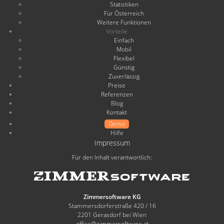
Statistiken
Für Österreich
Weitere Funktionen
Vorteile
Einfach
Mobil
Flexibel
Günstig
Zuverlässig
Preise
Referenzen
Blog
Kontakt
Demo
Hilfe
Impressum
Für den Inhalt verantwortlich:
Zimmersoftware KG
Stammersdorferstraße 420 / 16
2201 Gerasdorf bei Wien
office@zimmersoftware.at