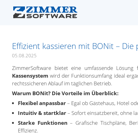
Effizient kassieren mit BONit – Di
05.08.2025
ZimmerSoftware bietet eine umfassende Lösung f
Kassensystem
wird der Funktionsumfang ideal ergän
rechtssicheren Ablauf im täglichen Betrieb.
Warum BONit? Die Vorteile im Überblick:
Flexibel anpassbar
– Egal ob Gästehaus, Hotel ode
Intuitiv & startklar
– Sofort einsatzbereit, ohne l
Starke Funktionen
– Grafische Tischpläne, Be
Effizienz.