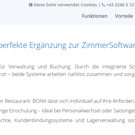
Diese Seite verwendet Cookies
|
+43 2246 5 12
Funktionen
Vorteile
e perfekte Ergänzung zur ZimmerSoftwa
ür Verwaltung und Buchung. Durch die integrierte Sc
zt – beide Systeme arbeiten nahtlos zusammen und sorgen
r Restaurant: BONit lässt sich individuell auf Ihre Anford
ange Einschulung – ideal bei Personalwechsel oder Saisonge
richte, Kundenbindungssysteme und Lagerverwaltung sor