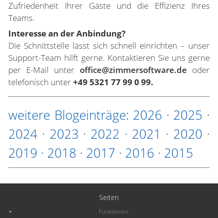
Zufriedenheit Ihrer Gäste und die Effizienz Ihres
Teams.
Interesse an der Anbindung?
Die Schnittstelle lässt sich schnell einrichten – unser
Support-Team hilft gerne. Kontaktieren Sie uns gerne
per E-Mail unter
office@zimmersoftware.de
oder
telefonisch unter
+49 5321 77 99 0 99.
weitere Blogeinträge:
2026
·
2025
·
2024
·
2023
·
2022
·
2021
·
2020
·
2019
·
2018
·
2017
·
2016
·
2015
Seiten
Funktionen