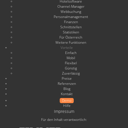
Hotelsoftware
Channel-Manager
Webbuchung
Personalmanagement
Finanzen
Schnittstellen
Statistiken
Für Österreich
Weitere Funktionen
Vorteile
Einfach
Mobil
Flexibel
Günstig
Zuverlässig
Preise
Referenzen
Blog
Kontakt
Demo
Hilfe
Impressum
Für den Inhalt verantwortlich: