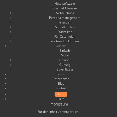
Hotelsoftware
Channel-Manager
Webbuchung
Personalmanagement
Finanzen
Schnittstellen
Statistiken
Für Österreich
Weitere Funktionen
Vorteile
Einfach
Mobil
Flexibel
Günstig
Zuverlässig
Preise
Referenzen
Blog
Kontakt
Demo
Hilfe
Impressum
Für den Inhalt verantwortlich: