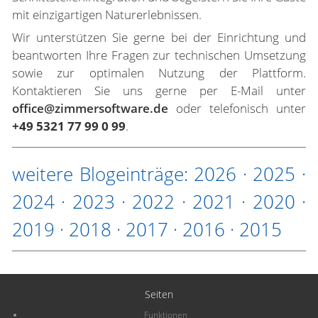
mit einzigartigen Naturerlebnissen.
Wir unterstützen Sie gerne bei der Einrichtung und
beantworten Ihre Fragen zur technischen Umsetzung
sowie zur optimalen Nutzung der Plattform.
Kontaktieren Sie uns gerne per E-Mail unter
office@zimmersoftware.de
oder telefonisch unter
+49 5321 77 99 0 99
.
weitere Blogeinträge:
2026
·
2025
·
2024
·
2023
·
2022
·
2021
·
2020
·
2019
·
2018
·
2017
·
2016
·
2015
Seiten
Funktionen