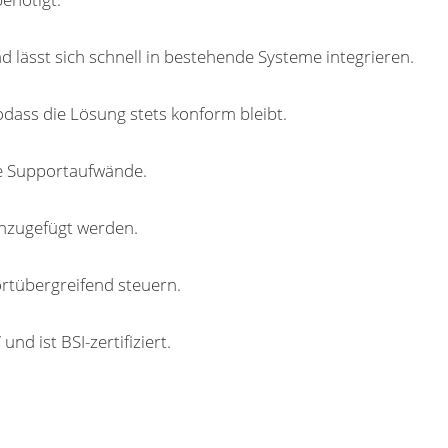
 lässt sich schnell in bestehende Systeme integrieren.
dass die Lösung stets konform bleibt.
le Supportaufwände.
nzugefügt werden.
ortübergreifend steuern.
d ist BSI-zertifiziert.