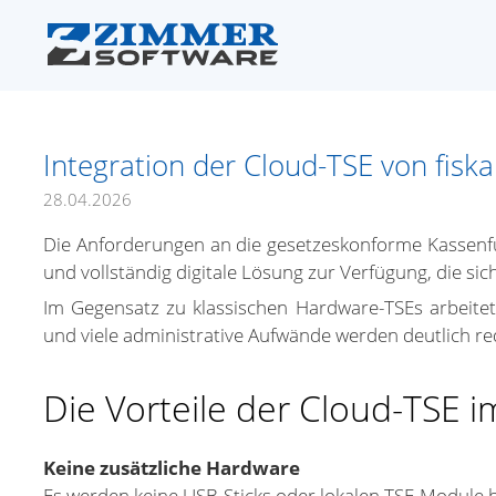
Integration der Cloud-TSE von fiska
28.04.2026
Die Anforderungen an die gesetzeskonforme Kassenfü
und vollständig digitale Lösung zur Verfügung, die si
Im Gegensatz zu klassischen Hardware-TSEs arbeitet 
und viele administrative Aufwände werden deutlich re
Die Vorteile der Cloud-TSE i
Keine zusätzliche Hardware
Es werden keine USB-Sticks oder lokalen TSE-Module b