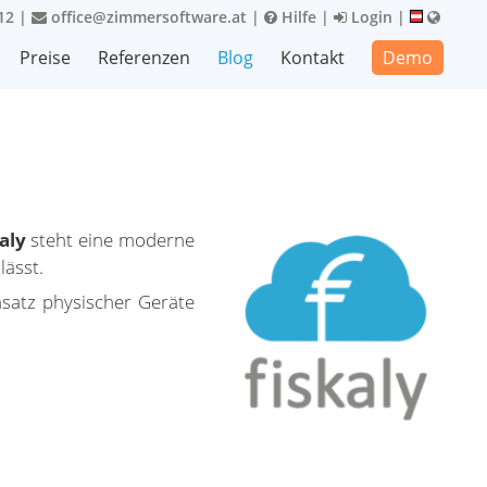
12
|
office@zimmersoftware.at
|
Hilfe
|
Login
|
Preise
Referenzen
Blog
Kontakt
Demo
aly
steht eine moderne
lässt.
nsatz physischer Geräte