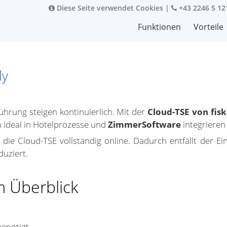
Diese Seite verwendet Cookies
|
+43 2246 5 12
Funktionen
Vorteile
ly
hrung steigen kontinuierlich. Mit der
Cloud-TSE von fisk
ch ideal in Hotelprozesse und
ZimmerSoftware
integrieren 
die Cloud-TSE vollständig online. Dadurch entfällt der Ei
duziert.
m Überblick
enötigt.