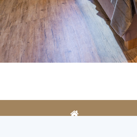
Stummerberg 10
6276 Stummerberg