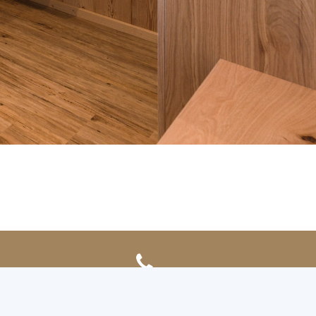
+43 664 1253813