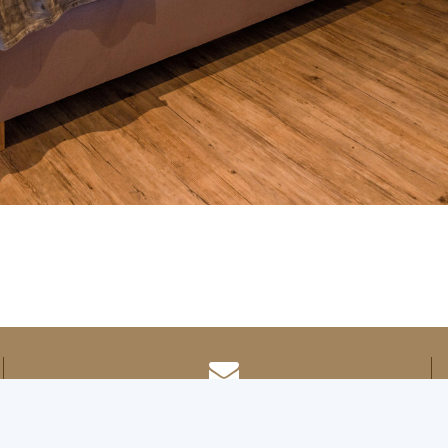
info@boggnhof.at
https://www.boggnhof.at