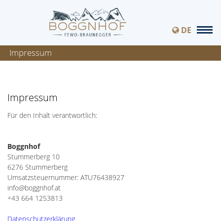
DE
Impressum
Impressum
Für den Inhalt verantwortlich:
Boggnhof
Stummerberg 10
6276 Stummerberg
Umsatzsteuernummer: ATU76438927
info@boggnhof.at
+43 664 1253813
Datenschutzerklärung