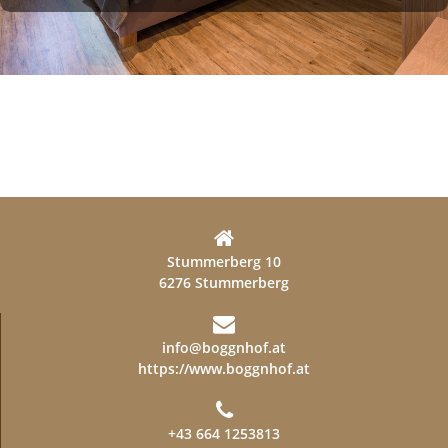
Stummerberg 10
6276 Stummerberg
info@boggnhof.at
https://www.boggnhof.at
+43 664 1253813